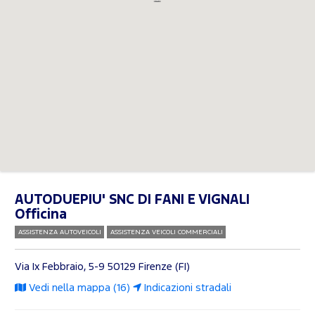
AUTODUEPIU' SNC DI FANI E VIGNALI
Officina
ASSISTENZA AUTOVEICOLI
ASSISTENZA VEICOLI COMMERCIALI
Via Ix Febbraio, 5-9
50129 Firenze (FI)
Vedi nella mappa (16)
Indicazioni stradali