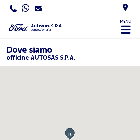
MENU
Autosas S.P.A.
Concessionaria
Dove siamo
officine AUTOSAS S.P.A.
16