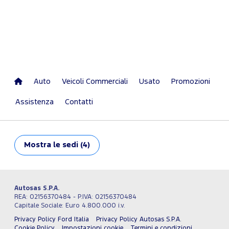
Auto
Veicoli Commerciali
Usato
Promozioni
Assistenza
Contatti
Mostra
le sedi (4)
Autosas S.P.A.
REA: 02156370484 - P.IVA: 02156370484
Capitale Sociale: Euro 4.800.000 i.v.
Privacy Policy Ford Italia
Privacy Policy Autosas S.P.A.
Cookie Policy
Impostazioni cookie
Termini e condizioni