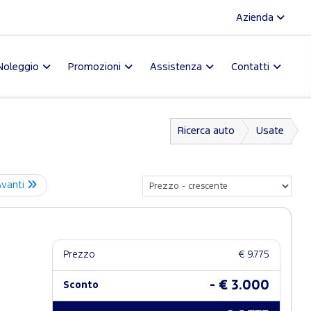
Azienda
Noleggio
Promozioni
Assistenza
Contatti
Ricerca auto
Usate
Avanti
Prezzo
€ 9.775
- € 3.000
Sconto