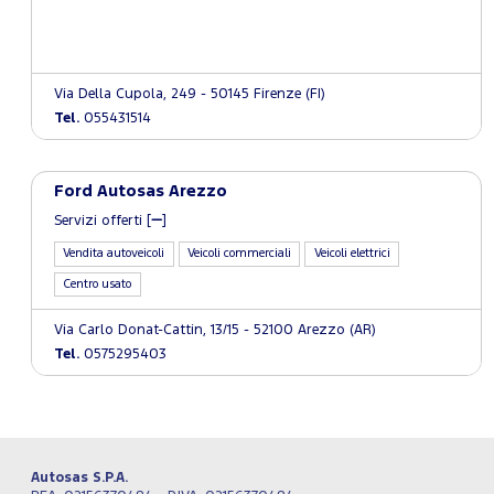
Via Della Cupola, 249 - 50145 Firenze (FI)
Tel.
055431514
Ford Autosas Arezzo
Servizi offerti [
]
Vendita autoveicoli
Veicoli commerciali
Veicoli elettrici
Centro usato
Via Carlo Donat-Cattin, 13/15 - 52100 Arezzo (AR)
Tel.
0575295403
Autosas S.P.A.