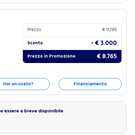
Prezzo
€ 11.765
- € 3.000
Sconto
€ 8.765
Prezzo in Promozione
Hai un usato?
Finanziamento
 essere a breve disponibile