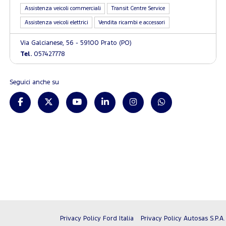
Assistenza veicoli commerciali
Transit Centre Service
Assistenza veicoli elettrici
Vendita ricambi e accessori
Via Galcianese, 56 - 59100 Prato (PO)
Tel.
057427778
Seguici anche su
Privacy Policy Ford Italia
Privacy Policy Autosas S.P.A.