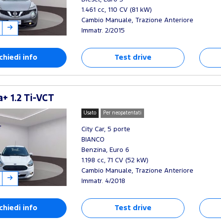
1.461 cc, 110 CV (81 kW)
Cambio Manuale, Trazione Anteriore
Immatr. 2/2015
chiedi info
Test drive
+ 1.2 Ti-VCT
Usato
Per neopatentati
City Car, 5 porte
BIANCO
Benzina, Euro 6
1.198 cc, 71 CV (52 kW)
Cambio Manuale, Trazione Anteriore
Immatr. 4/2018
chiedi info
Test drive