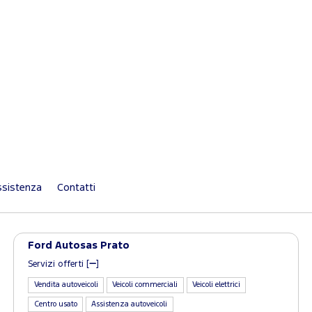
sistenza
Contatti
Ford Autosas Prato
Servizi offerti [
]
Vendita autoveicoli
Veicoli commerciali
Veicoli elettrici
Centro usato
Assistenza autoveicoli