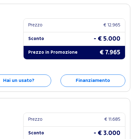
Prezzo
€ 12.965
- € 5.000
Sconto
€ 7.965
Prezzo in Promozione
Hai un usato?
Finanziamento
Prezzo
€ 11.685
- € 3.000
Sconto