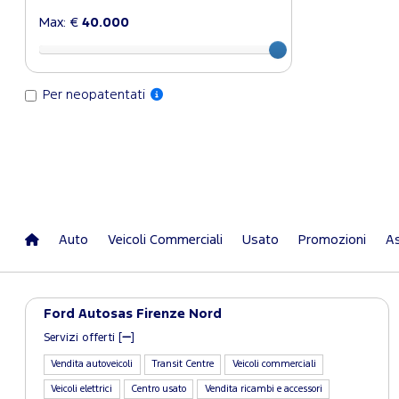
Max: €
40.000
Per neopatentati
Auto
Veicoli Commerciali
Usato
Promozioni
As
Ford Autosas Firenze Nord
Servizi offerti [
]
Vendita autoveicoli
Transit Centre
Veicoli commerciali
Veicoli elettrici
Centro usato
Vendita ricambi e accessori