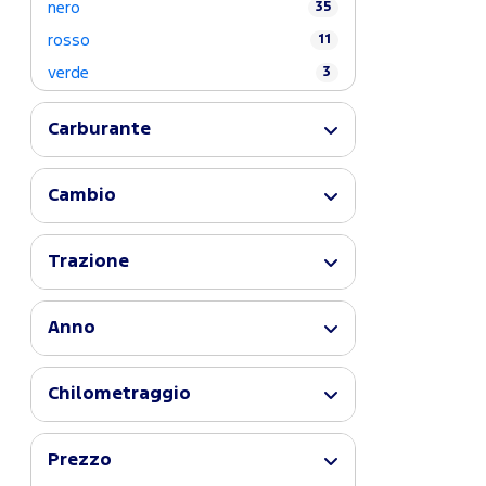
nero
35
rosso
11
verde
3
Carburante
Cambio
Trazione
Anno
Chilometraggio
Prezzo