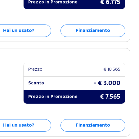
€ 6.775
Prezzo in Promozione
Hai un usato?
Finanziamento
Prezzo
€ 10.565
- € 3.000
Sconto
€ 7.565
Prezzo in Promozione
Hai un usato?
Finanziamento