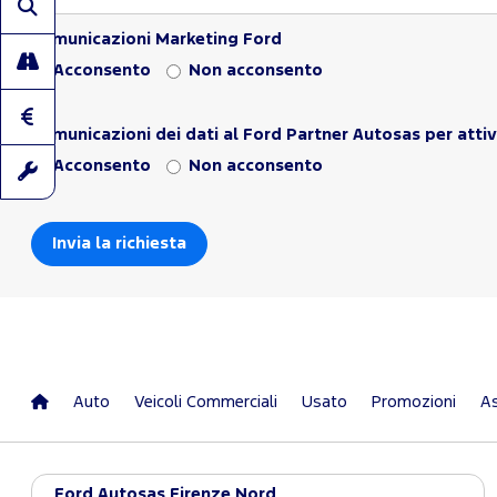
Comunicazioni Marketing Ford
Acconsento
Non acconsento
Comunicazioni dei dati al Ford Partner Autosas per attiv
Acconsento
Non acconsento
Auto
Veicoli Commerciali
Usato
Promozioni
As
Ford Autosas Firenze Nord