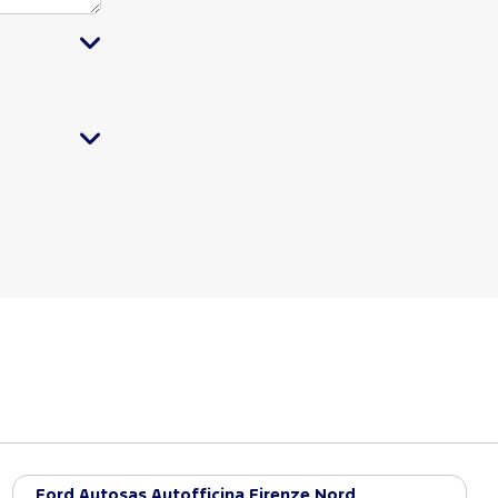
Ford Autosas Autofficina Firenze Nord