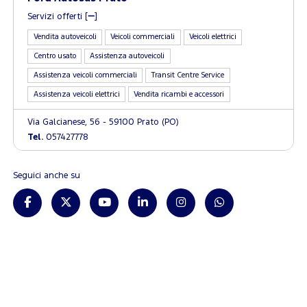
Servizi offerti [
]
Vendita autoveicoli
Veicoli commerciali
Veicoli elettrici
Centro usato
Assistenza autoveicoli
Assistenza veicoli commerciali
Transit Centre Service
Assistenza veicoli elettrici
Vendita ricambi e accessori
Via Galcianese, 56 - 59100 Prato (PO)
Tel.
057427778
Seguici anche su