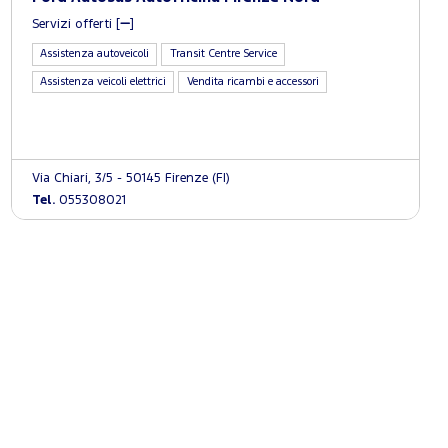
Servizi offerti [
]
Assistenza autoveicoli
Transit Centre Service
Assistenza veicoli elettrici
Vendita ricambi e accessori
Via Chiari, 3/5 - 50145 Firenze (FI)
Tel.
055308021