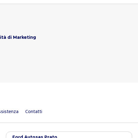
ità di Marketing
sistenza
Contatti
Ford Autosas Prato