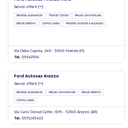
Servizi offerti [
]
Vendita autoveicoli
Transit Centre
Veicoli commerciali
Veicoli elettrici
Centro usato
Vendita ricambi e accessori
Via Della Cupola, 249 - 50145 Firenze (FI)
Tel.
055431514
Ford Autosas Arezzo
Servizi offerti [
]
Vendita autoveicoli
Veicoli commerciali
Veicoli elettrici
Centro usato
Via Carlo Donat-Cattin, 13/15 - 52100 Arezzo (AR)
Tel.
0575295403