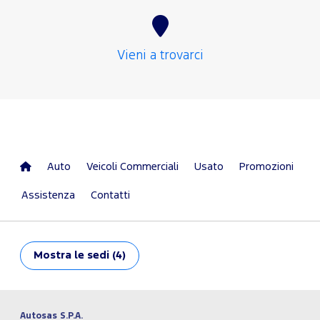
Vieni a trovarci
Auto
Veicoli Commerciali
Usato
Promozioni
Assistenza
Contatti
Mostra
le sedi (4)
Autosas S.P.A.