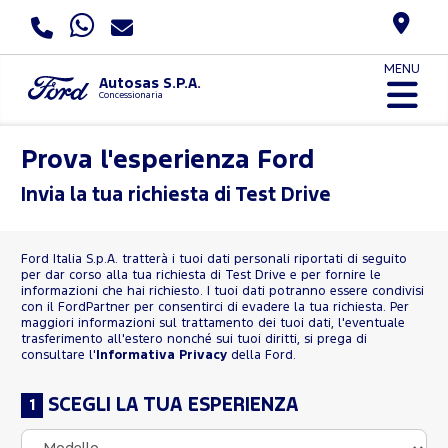
MENU
Autosas S.P.A.
Concessionaria
Prova l'esperienza Ford
Invia la tua richiesta di Test Drive
Ford Italia S.p.A. tratterà i tuoi dati personali riportati di seguito
per dar corso alla tua richiesta di Test Drive e per fornire le
informazioni che hai richiesto. I tuoi dati potranno essere condivisi
con il FordPartner per consentirci di evadere la tua richiesta. Per
maggiori informazioni sul trattamento dei tuoi dati, l'eventuale
trasferimento all'estero nonché sui tuoi diritti, si prega di
consultare l'
Informativa Privacy
della Ford.
SCEGLI LA TUA ESPERIENZA