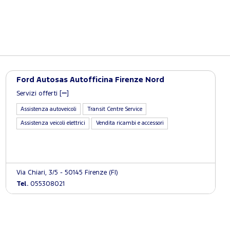
Ford Autosas Autofficina Firenze Nord
Servizi offerti [
]
Assistenza autoveicoli
Transit Centre Service
Assistenza veicoli elettrici
Vendita ricambi e accessori
Via Chiari, 3/5 - 50145 Firenze (FI)
Tel.
055308021