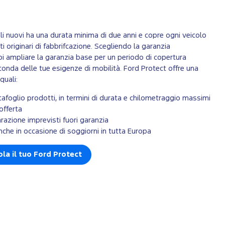
li nuovi ha una durata minima di due anni e copre ogni veicolo
 originari di fabbrifcazione. Scegliendo la garanzia
i ampliare la garanzia base per un periodo di copertura
conda delle tue esigenze di mobilità. Ford Protect offre una
quali:
rtafoglio prodotti, in termini di durata e chilometraggio massimi
’offerta
arazione imprevisti fuori garanzia
che in occasione di soggiorni in tutta Europa
ola il tuo Ford Protect