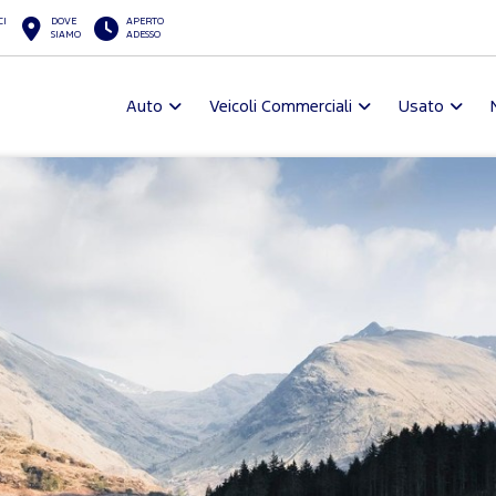
CI
DOVE
APERTO
SIAMO
ADESSO
Auto
Veicoli Commerciali
Usato