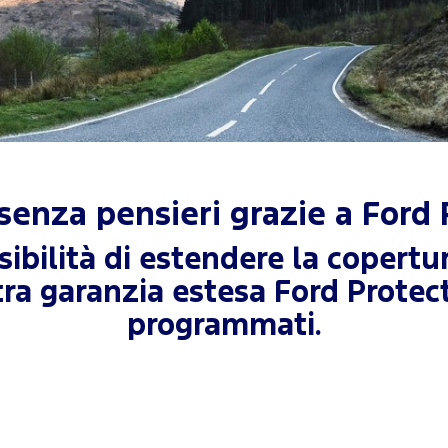
senza pensieri grazie a Ford 
sibilità di estendere la copert
tra garanzia estesa Ford Protec
programmati.