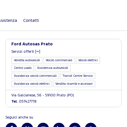
sistenza
Contatti
Ford Autosas Prato
Servizi offerti [
]
Vendita autoveicoli
Veicoli commerciali
Veicoli elettrici
Centro usato
Assistenza autoveicoli
Assistenza veicoli commerciali
Transit Centre Service
Assistenza veicoli elettrici
Vendita ricambi e accessori
Via Galcianese, 56 - 59100 Prato (PO)
Tel.
057427778
Seguici anche su