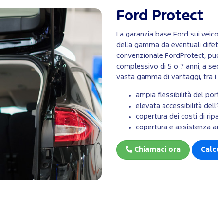
Ford Protect
La garanzia base Ford sui veico
della gamma da eventuali difetti
convenzionale FordProtect, puo
complessivo di 5 o 7 anni, a se
vasta gamma di vantaggi, tra i 
ampia flessibilità del po
elevata accessibilità dell
copertura dei costi di rip
copertura e assistenza an
Chiamaci ora
Calc