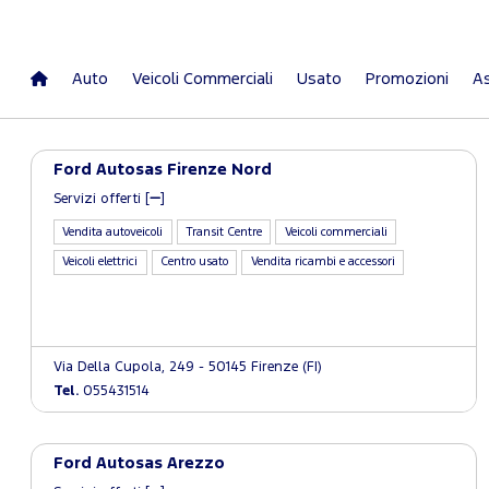
Auto
Veicoli Commerciali
Usato
Promozioni
As
Ford Autosas Firenze Nord
Servizi offerti [
]
Vendita autoveicoli
Transit Centre
Veicoli commerciali
Veicoli elettrici
Centro usato
Vendita ricambi e accessori
Via Della Cupola, 249 - 50145 Firenze (FI)
Tel.
055431514
Ford Autosas Arezzo