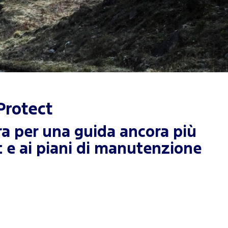
Protect
ura per una guida ancora più
t e ai piani di manutenzione