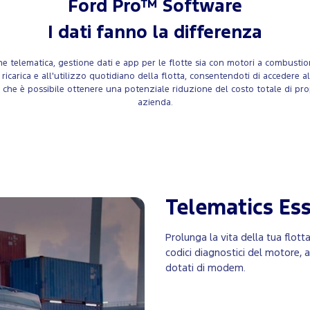
Ford Pro™ Software
I dati fanno la differenza
elematica, gestione dati e app per le flotte sia con motori a combustione in
 di ricarica e all'utilizzo quotidiano della flotta, consentendoti di acceder
a che è possibile ottenere una potenziale riduzione del costo totale di pr
azienda.
Telematics Ess
Prolunga la vita della tua flotta
codici diagnostici del motore, av
dotati di modem.