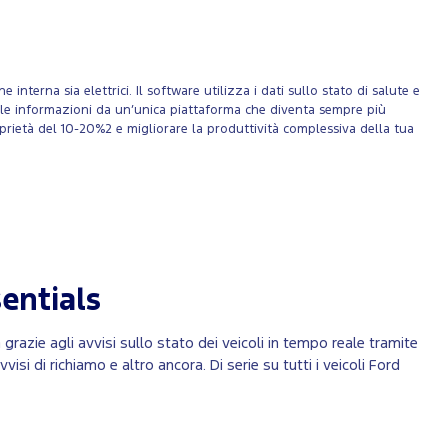
terna sia elettrici. Il software utilizza i dati sullo stato di salute e
e alle informazioni da un’unica piattaforma che diventa sempre più
oprietà del 10-20%2 e migliorare la produttività complessiva della tua
entials
 grazie agli avvisi sullo stato dei veicoli in tempo reale tramite
visi di richiamo e altro ancora. Di serie su tutti i veicoli Ford