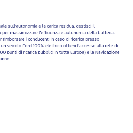
ale sull’autonomia e la carica residua, gestisci il
er massimizzare l'efficienza e autonomia della batteria,
r rimborsare i conducenti in caso di ricarica presso
 un veicolo Ford 100% elettrico ottieni l'accesso alla rete di
0 punti di ricarica pubblici in tutta Europa) e la Navigazione
 anno.