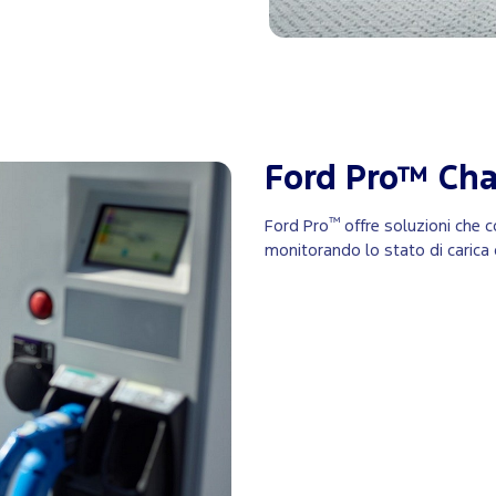
Ford Pro™ Cha
™
Ford Pro
offre soluzioni che c
monitorando lo stato di carica 