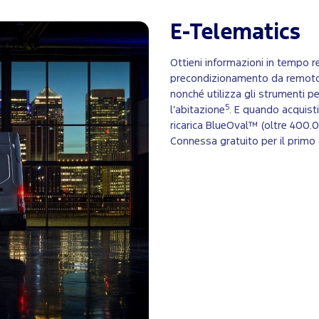
E-Telematics
Ottieni informazioni in tempo re
precondizionamento da remoto p
nonché utilizza gli strumenti pe
5
l’abitazione
. E quando acquisti
ricarica BlueOval™ (oltre 400.00
Connessa gratuito per il primo