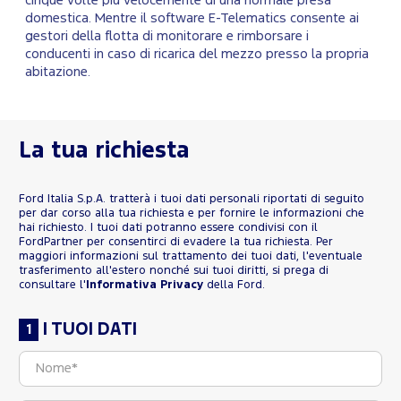
cinque volte più velocemente di una normale presa
domestica. Mentre il software
E-Telematics
consente ai
gestori della flotta di monitorare e rimborsare i
conducenti in caso di ricarica del mezzo presso la propria
abitazione.
La tua richiesta
Ford Italia S.p.A. tratterà i tuoi dati personali riportati di seguito
per dar corso alla tua richiesta e per fornire le informazioni che
hai richiesto. I tuoi dati potranno essere condivisi con il
FordPartner per consentirci di evadere la tua richiesta. Per
maggiori informazioni sul trattamento dei tuoi dati, l'eventuale
trasferimento all'estero nonché sui tuoi diritti, si prega di
consultare l'
Informativa Privacy
della Ford.
I TUOI DATI