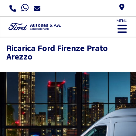
MENU
Autosas S.P.A.
Concessionaria
Ricarica Ford
Firenze Prato
Arezzo