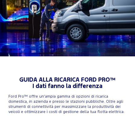
GUIDA ALLA RICARICA FORD PRO™
I dati fanno la differenza
Ford Pro™ offre un'ampia gamma di opzioni di ricarica
domestica, in azienda e presso le stazioni pubbliche. Oltre agli
strumenti di connettività per massimizzare la produttività dei
veicoli e ottimizzare i costi di gestione della tua flotta elettrica.