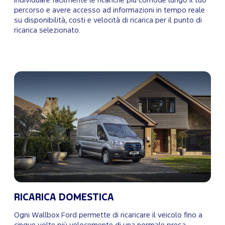
individuare facilmente le ricariche più comode lungo il tuo
percorso e avere accesso ad informazioni in tempo reale
su disponibilità, costi e velocità di ricarica per il punto di
ricarica selezionato.
RICARICA DOMESTICA
Ogni Wallbox Ford permette di ricaricare il veicolo fino a