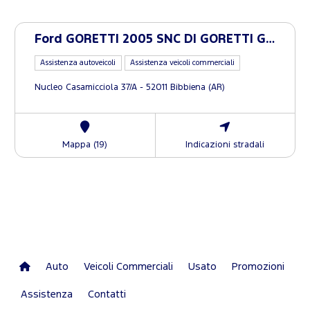
Ford GORETTI 2005 SNC DI GORETTI G. E G.
Assistenza autoveicoli
Assistenza veicoli commerciali
Nucleo Casamicciola 37/A - 52011 Bibbiena (AR)
Mappa (19)
Indicazioni stradali
Auto
Veicoli Commerciali
Usato
Promozioni
Assistenza
Contatti