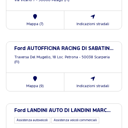
Via Vicano 7 - 50060 Pelago (FI)
Mappa (7)
Indicazioni stradali
Ford AUTOFFICINA RACING DI SABATINI L. & C. S.R.L.
Traversa Del Mugello, 18 Loc. Petrona - 50038 Scarperia
(FI)
Mappa (9)
Indicazioni stradali
Ford LANDINI AUTO DI LANDINI MARCO E MIRCO S.N.C.
Assistenza autoveicoli
Assistenza veicoli commerciali