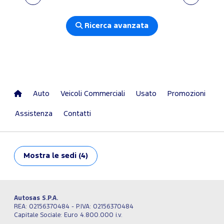
Ricerca avanzata
Auto
Veicoli Commerciali
Usato
Promozioni
Assistenza
Contatti
Mostra
le sedi (4)
Autosas S.P.A.
REA: 02156370484 - P.IVA: 02156370484
Capitale Sociale: Euro 4.800.000 i.v.