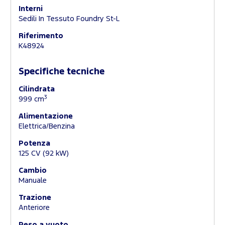
Interni
Sedili In Tessuto Foundry St-L
Riferimento
K48924
Specifiche tecniche
Cilindrata
3
999 cm
Alimentazione
Elettrica/Benzina
Potenza
125 CV (92 kW)
Cambio
Manuale
Trazione
Anteriore
Peso a vuoto