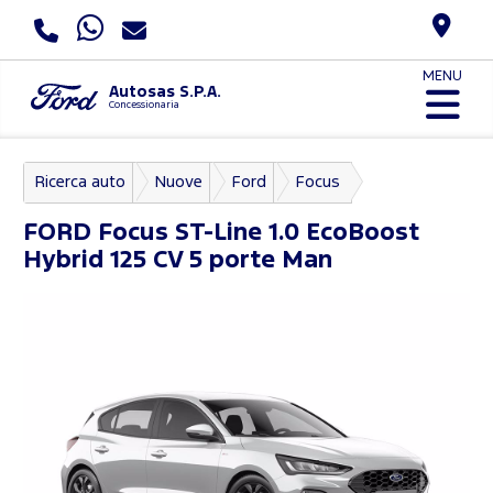
MENU
Autosas S.P.A.
Concessionaria
Ricerca auto
Nuove
Ford
Focus
FORD
Focus ST-Line 1.0 EcoBoost
Hybrid 125 CV 5 porte Man