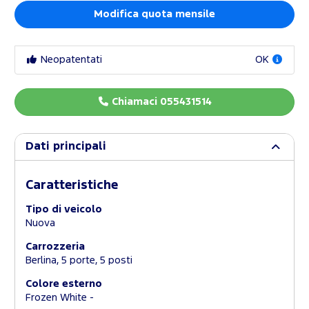
Modifica quota mensile
Neopatentati
OK
Chiamaci 055431514
Dati principali
Caratteristiche
Tipo di veicolo
Nuova
Carrozzeria
Berlina, 5 porte, 5 posti
Colore esterno
Frozen White -