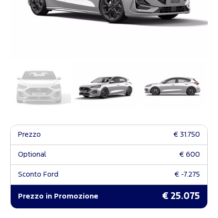
Prezzo
€ 31.750
Optional
€ 600
Sconto Ford
€ -7.275
€ 25.075
Prezzo in Promozione