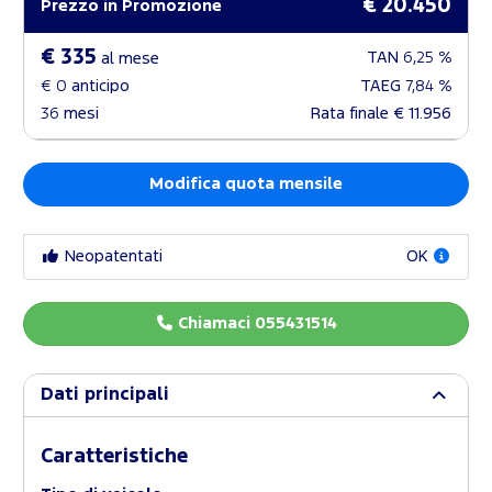
€ 20.450
Prezzo in Promozione
€ 335
TAN
6,25 %
al mese
€ 0
anticipo
TAEG
7,84 %
36
mesi
Rata finale
€ 11.956
Modifica quota mensile
Neopatentati
OK
Chiamaci 055431514
Dati principali
Caratteristiche