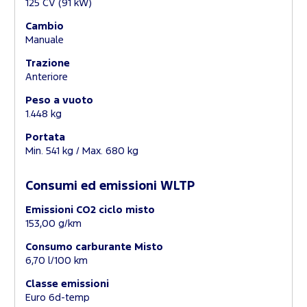
125 CV (91 kW)
Cambio
Manuale
Trazione
Anteriore
Peso a vuoto
1.448 kg
Portata
Min. 541 kg / Max. 680 kg
Consumi ed emissioni WLTP
Emissioni CO2 ciclo misto
153,00 g/km
Consumo carburante Misto
6,70 l/100 km
Classe emissioni
Euro 6d-temp