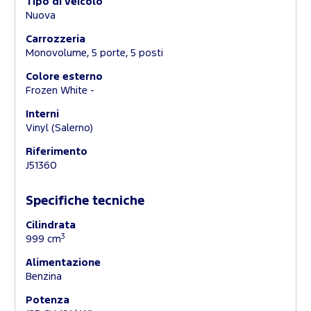
Tipo di veicolo
Nuova
Carrozzeria
Monovolume, 5 porte, 5 posti
Colore esterno
Frozen White -
Interni
Vinyl (Salerno)
Riferimento
J51360
Specifiche tecniche
Cilindrata
3
999 cm
Alimentazione
Benzina
Potenza