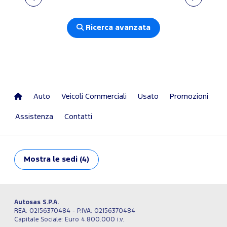
Ricerca avanzata
Auto
Veicoli Commerciali
Usato
Promozioni
Assistenza
Contatti
Mostra
le sedi (4)
Autosas S.P.A.
REA: 02156370484 - P.IVA: 02156370484
Capitale Sociale: Euro 4.800.000 i.v.