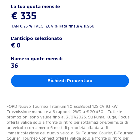
La tua quota mensile
€ 335
TAN
6,25 %
TAEG.
7,84 %
Rata finale €
11.956
L'anticipo selezionato
€ 0
Numero quote mensili
36
Richiedi Preventivo
FORD Nuovo Tourneo Titanium 1.0 EcoBoost 125 CV 93 kW
Trasmissione manuale a 6 rapporti 2WD a € 20.450 - Tutte le
promozioni sono valide fino al 31/07/2026. Su Puma, Kuga, Focus
offerta valida solo a fronte di ritiro per rottamazione/permuta di
un veicolo con almeno 6 mesi di proprietà alla data di
immatricolazione del nuovo veicolo. Su Tourneo Courier, E-Tourneo
Courier, Tourneo Connect offerta valida solo a fronte di ritiro per