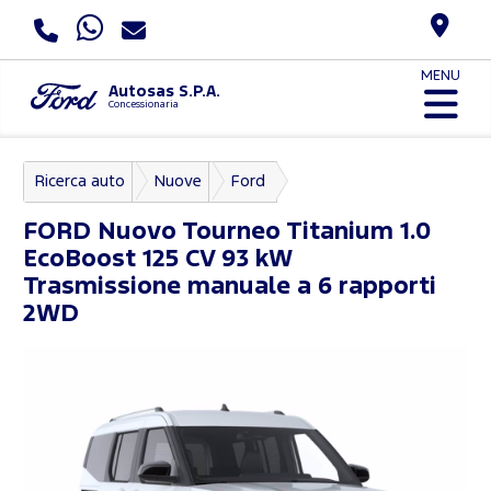
MENU
Autosas S.P.A.
Concessionaria
Ricerca auto
Nuove
Ford
Nuovo Tourneo Courier
FORD
Nuovo Tourneo Titanium 1.0
EcoBoost 125 CV 93 kW
Trasmissione manuale a 6 rapporti
2WD