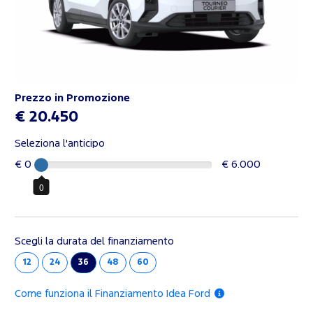
Prezzo in Promozione
€ 20.450
Seleziona l'anticipo
€ 0
€ 6.000
0
Scegli la durata del finanziamento
12
24
36
48
60
Come funziona il Finanziamento Idea Ford