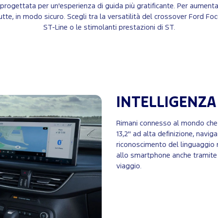
gettata per un'esperienza di guida più gratificante. Per aumentare
e, in modo sicuro. Scegli tra la versatilità del crossover Ford Focus
ST-Line o le stimolanti prestazioni di ST.
INTELLIGENZ
Rimani connesso al mondo che t
13,2" ad alta definizione, navi
riconoscimento del linguaggio 
allo smartphone anche tramite
viaggio.