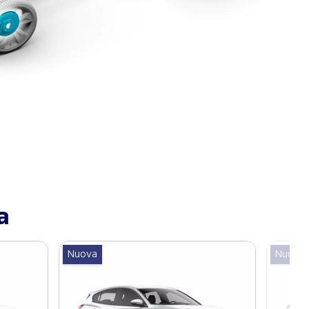
a
Nuova
Nuova