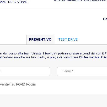
,95% TAEG 5,09%
F
PREVENTIVO
TEST DRIVE
 per dar corso alla tua richiesta. I tuoi dati potranno essere condivisi con i
l'estero nonchè sui tuoi diritti, si prega di consultare l'
Informativa Pri