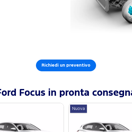
Richiedi un preventivo
Ford
Focus
in pronta consegn
Nuova