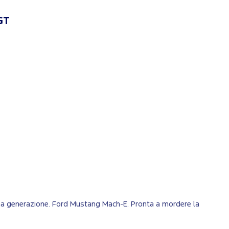
GT
O
ltima generazione. Ford Mustang Mach-E. Pronta a mordere la