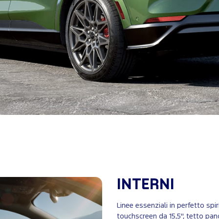
INTERNI
Linee essenziali in perfetto sp
touchscreen da 15,5'', tetto pan