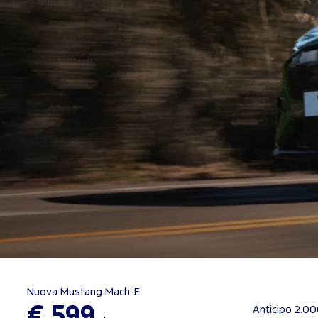
Nuova Mustang Mach-E
€ 599
Anticipo 2.0