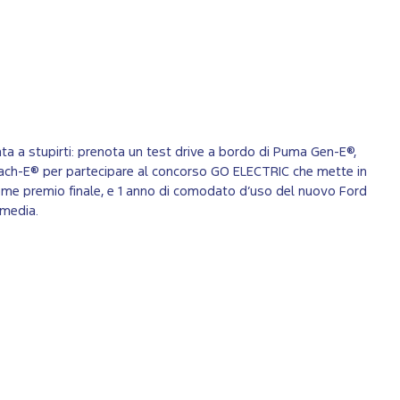
ta a stupirti: prenota un test drive a bordo di Puma Gen-E®,
ach-E® per partecipare al concorso GO ELECTRIC che mette in
me premio finale, e 1 anno di comodato d’uso del nuovo Ford
rmedia.