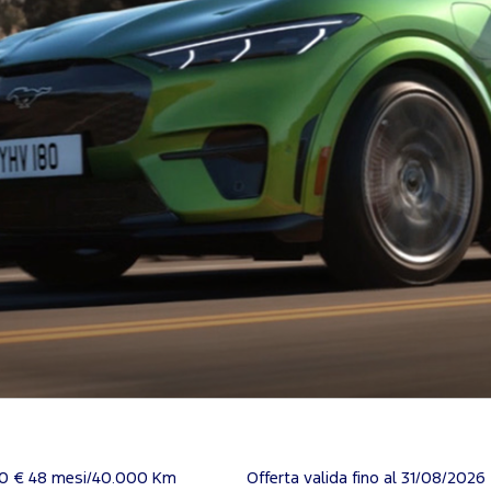
00 € 48 mesi/40.000 Km
Offerta valida fino al 31/08/2026