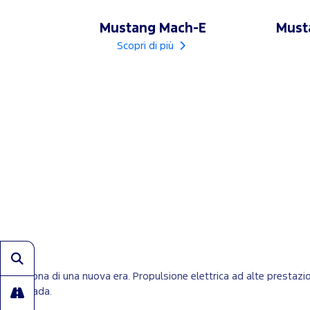
Mustang Mach-E
Must
Scopri di più
L’icona di una nuova era. Propulsione elettrica ad alte prestaz
strada.