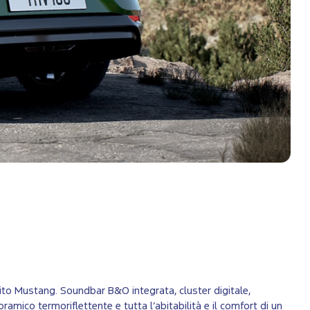
irito Mustang. Soundbar B&O integrata, cluster digitale,
oramico termoriflettente e tutta l’abitabilità e il comfort di un