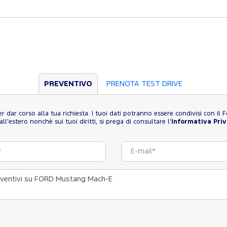
PREVENTIVO
PRENOTA TEST DRIVE
 per dar corso alla tua richiesta. I tuoi dati potranno essere condivisi con i
l'estero nonchè sui tuoi diritti, si prega di consultare l'
Informativa Pri