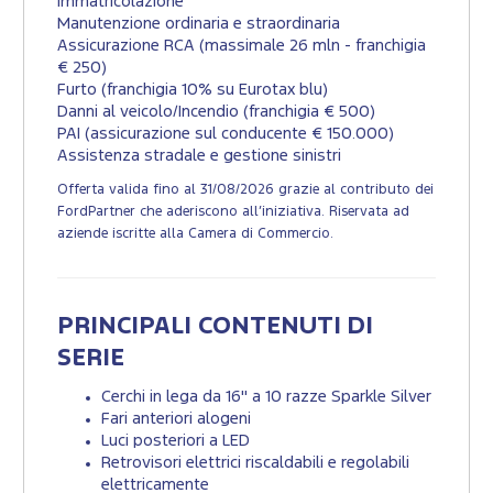
Immatricolazione
Manutenzione ordinaria e straordinaria
Assicurazione RCA (massimale 26 mln - franchigia
€ 250)
Furto (franchigia 10% su Eurotax blu)
Danni al veicolo/Incendio (franchigia € 500)
PAI (assicurazione sul conducente € 150.000)
Assistenza stradale e gestione sinistri
Offerta valida fino al 31/08/2026 grazie al contributo dei
FordPartner che aderiscono all’iniziativa. Riservata ad
aziende iscritte alla Camera di Commercio.
PRINCIPALI CONTENUTI DI
SERIE
Cerchi in lega da 16" a 10 razze Sparkle Silver
Fari anteriori alogeni
Luci posteriori a LED
Retrovisori elettrici riscaldabili e regolabili
elettricamente