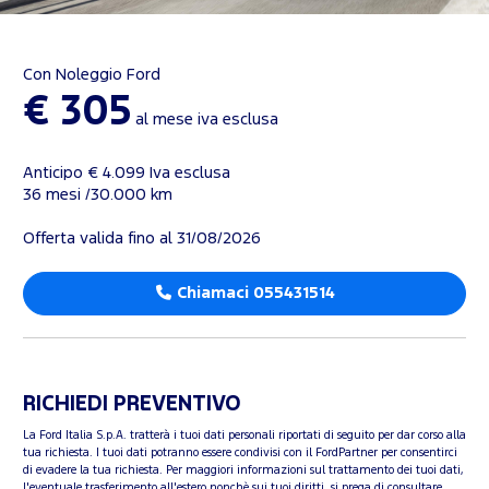
Con Noleggio Ford
€ 305
al mese iva esclusa
Anticipo € 4.099 Iva esclusa
36 mesi /30.000 km
Offerta valida fino al 31/08/2026
Chiamaci 055431514
RICHIEDI PREVENTIVO
La Ford Italia S.p.A. tratterà i tuoi dati personali riportati di seguito per dar corso alla
tua richiesta. I tuoi dati potranno essere condivisi con il FordPartner per consentirci
di evadere la tua richiesta. Per maggiori informazioni sul trattamento dei tuoi dati,
l'eventuale trasferimento all'estero nonchè sui tuoi diritti, si prega di consultare