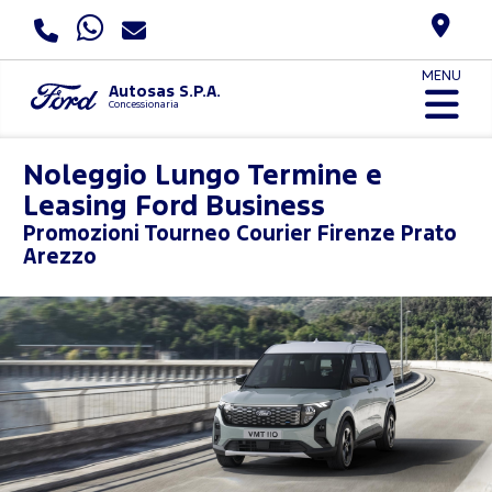
MENU
Autosas S.P.A.
Concessionaria
Noleggio Lungo Termine e
Leasing Ford Business
Promozioni
Tourneo Courier Firenze Prato
Arezzo