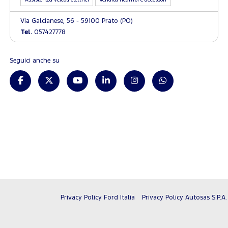
Assistenza veicoli elettrici
Vendita ricambi e accessori
Via Galcianese, 56 - 59100 Prato (PO)
Tel.
057427778
Seguici anche su
Privacy Policy Ford Italia
Privacy Policy Autosas S.P.A.