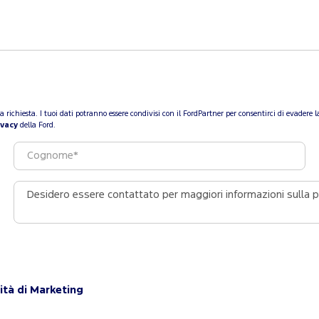
a tua richiesta. I tuoi dati potranno essere condivisi con il FordPartner per consentirci di evade
ivacy
della Ford.
ità di Marketing