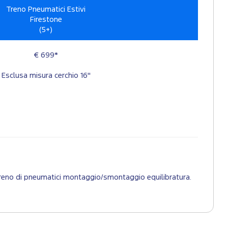
Treno Pneumatici Estivi
Firestone
(5+)
€ 699*
Esclusa misura cerchio 16"
 1 treno di pneumatici montaggio/smontaggio equilibratura.