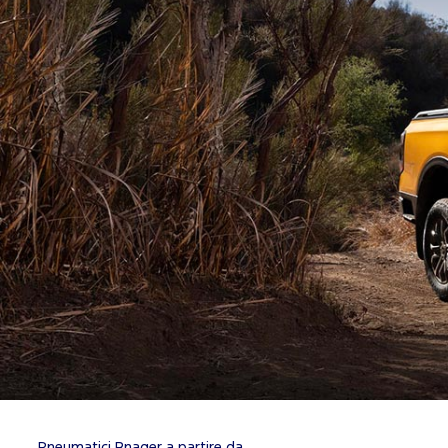
Pneumatici Rnager a partire da