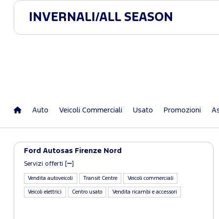
INVERNALI/ALL SEASON
Auto
Veicoli Commerciali
Usato
Promozioni
As
Ford Autosas Firenze Nord
Servizi offerti [
]
Vendita autoveicoli
Transit Centre
Veicoli commerciali
Veicoli elettrici
Centro usato
Vendita ricambi e accessori