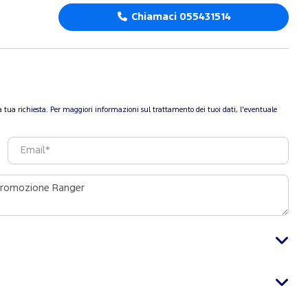
Chiamaci 055431514
re la tua richiesta. Per maggiori informazioni sul trattamento dei tuoi dati, l'eventuale