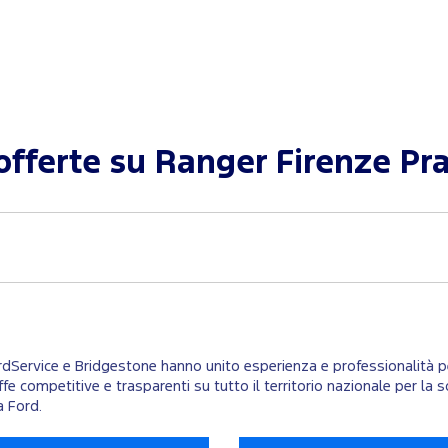
 offerte su
Ranger Firenze Pr
ordService e Bridgestone hanno unito esperienza e professionalità per
ariffe competitive e trasparenti su tutto il territorio nazionale per 
a Ford.