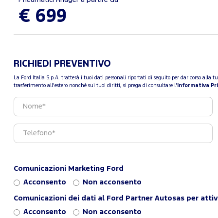
€ 699
RICHIEDI PREVENTIVO
La Ford Italia S.p.A. tratterà i tuoi dati personali riportati di seguito per dar corso all
trasferimento all'estero nonchè sui tuoi diritti, si prega di consultare l'
Informativa Pr
Comunicazioni Marketing Ford
Acconsento
Non acconsento
Comunicazioni dei dati al Ford Partner Autosas per attiv
Acconsento
Non acconsento