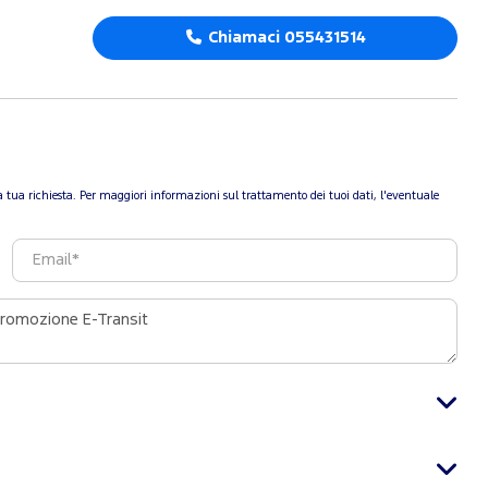
Chiamaci 055431514
re la tua richiesta. Per maggiori informazioni sul trattamento dei tuoi dati, l'eventuale