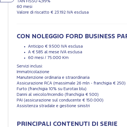
TAN FISSO 4,99%
60 mesi
Valore di riscatto € 23.192 IVA esclusa
CON NOLEGGIO FORD BUSINESS P
Anticipo € 9.500 IVA esclusa
A € 585 al mese IVA esclusa
60 mesi / 75.000 Km
Servizi inclusi:
Immatricolazione
Manutenzione ordinaria e straordinaria
Assicurazione RCA (massimale 26 mln - franchigia € 250)
Furto (franchigia 10% su Eurotax blu)
Danni al veicolo/Incendio (franchigia € 500)
PAI (assicurazione sul conducente € 150.000)
Assistenza stradale e gestione sinistri
PRINCIPALI CONTENUTI DI SERIE