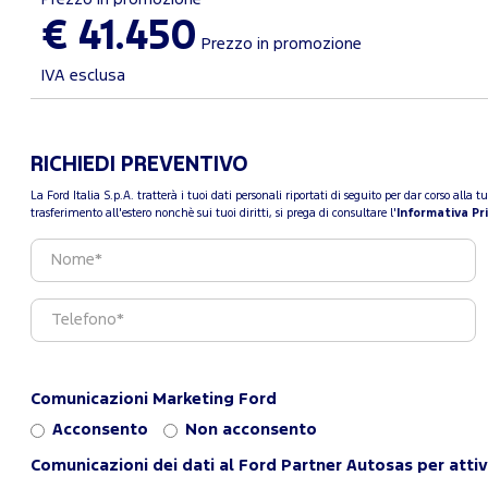
€ 41.450
Prezzo in promozione
IVA esclusa
RICHIEDI PREVENTIVO
La Ford Italia S.p.A. tratterà i tuoi dati personali riportati di seguito per dar corso all
trasferimento all'estero nonchè sui tuoi diritti, si prega di consultare l'
Informativa Pr
Comunicazioni Marketing Ford
Acconsento
Non acconsento
Comunicazioni dei dati al Ford Partner Autosas per attiv