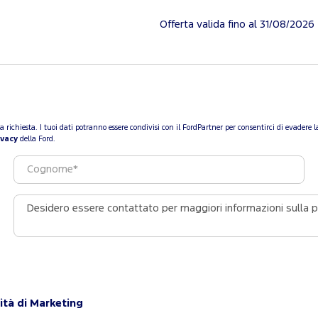
Offerta valida fino al 31/08/2026
a tua richiesta. I tuoi dati potranno essere condivisi con il FordPartner per consentirci di evade
ivacy
della Ford.
ità di Marketing