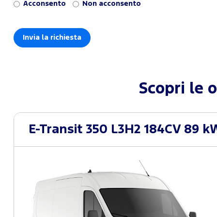
Acconsento
Non acconsento
Scopri le 
E-Transit 350 L3H2 184CV 89 k