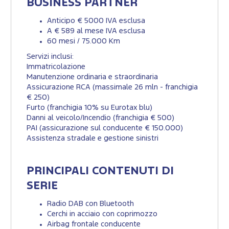
BUSINESS PARTNER
Anticipo € 5000 IVA esclusa
A € 589 al mese IVA esclusa
60 mesi / 75.000 Km
Servizi inclusi:
Immatricolazione
Manutenzione ordinaria e straordinaria
Assicurazione RCA (massimale 26 mln - franchigia
€ 250)
Furto (franchigia 10% su Eurotax blu)
Danni al veicolo/Incendio (franchigia € 500)
PAI (assicurazione sul conducente € 150.000)
Assistenza stradale e gestione sinistri
PRINCIPALI CONTENUTI DI
SERIE
Radio DAB con Bluetooth
Cerchi in acciaio con coprimozzo
Airbag frontale conducente