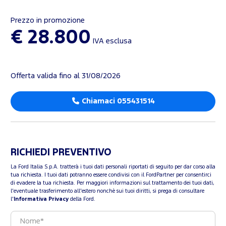
Prezzo in promozione
€ 28.800
IVA esclusa
Offerta valida fino al 31/08/2026
Chiamaci 055431514
RICHIEDI PREVENTIVO
La Ford Italia S.p.A. tratterà i tuoi dati personali riportati di seguito per dar corso alla
tua richiesta. I tuoi dati potranno essere condivisi con il FordPartner per consentirci
di evadere la tua richiesta. Per maggiori informazioni sul trattamento dei tuoi dati,
l'eventuale trasferimento all'estero nonchè sui tuoi diritti, si prega di consultare
l'
Informativa Privacy
della Ford.