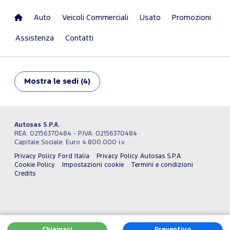
Auto
Veicoli Commerciali
Usato
Promozioni
Assistenza
Contatti
Mostra
le sedi (4)
Autosas S.P.A.
REA: 02156370484 - P.IVA: 02156370484
Capitale Sociale: Euro 4.800.000 i.v.
Privacy Policy Ford Italia
Privacy Policy Autosas S.P.A.
Cookie Policy
Impostazioni cookie
Termini e condizioni
Credits
Chiamaci
Preventivo