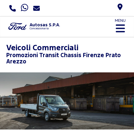
MENU
Autosas S.P.A.
Concessionaria
Veicoli Commerciali
Promozioni
Transit Chassis Firenze Prato
Arezzo