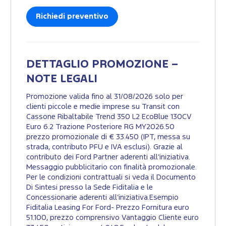
Richiedi preventivo
DETTAGLIO PROMOZIONE –
NOTE LEGALI
Promozione valida fino al 31/08/2026 solo per
clienti piccole e medie imprese su Transit con
Cassone Ribaltabile Trend 350 L2 EcoBlue 130CV
Euro 6.2 Trazione Posteriore RG MY2026.50
prezzo promozionale di € 33.450 (IPT, messa su
strada, contributo PFU e IVA esclusi). Grazie al
contributo dei Ford Partner aderenti all’iniziativa.
Messaggio pubblicitario con finalità promozionale.
Per le condizioni contrattuali si veda il Documento
Di Sintesi presso la Sede Fiditalia e le
Concessionarie aderenti all’iniziativa.Esempio
Fiditalia Leasing For Ford- Prezzo Fornitura euro
51.100, prezzo comprensivo Vantaggio Cliente euro