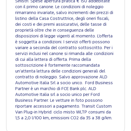
Sinistri. Spese apertura pratica € 150 addebitate
con il primo canone. Le condizioni di noleggio
rimarranno invariate, salvo incrementi dei prezzi di
listino della Casa Costruttrice, degli oneri fiscali,
dei costi e dei premi assicurativi, delle tasse di
proprietà oltre che in conseguenza delle
disposizioni di legge vigenti al momento. L’offerta
è soggetta a condizioni. I servizi offerti possono
variare a seconda del contratto sottoscritto. Per i
servizi inclusi nel canone si rimanda alle condizioni
di cui alla lettera di offerta. Prima della
sottoscrizione è fortemente raccomandata
un’attenta lettura delle condizioni generali del
contratto di noleggio. Salvo approvazione ALD
Automotive Italia Srl a socio unico. Ford Business
Partner è un marchio di FCE Bank plc. ALD
Automotive Italia srl a socio unico per Ford
Business Partner. Le vetture in foto possono
riportare accessori a pagamento. Transit Custom
Van Plug-in Hybrid: ciclo misto WLTP consumi da
1,5 a 2,0 l/100 km, emissioni CO2 da 35 a 38 g/km.