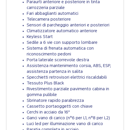
Paraurti anteriore e posteriore in tinta
carrozzeria parziale
Fari abbaglianti automatici
Telecamera posteriore
Sensori di parcheggio anteriori e posteriori
Climatizzatore automatico anteriore
Keyless Start
Sedile a 6 vie con supporto lombare
Sistema di frenata automatica con
riconoscimento pedoni
Porta laterale scorrevole destra
Assistenza mantenimento corsia, ABS, ESP,
assistenza partenza in salita
Specchietti retrovisori elettrici riscaldabili
Tessuto Plus Black
Rivestimento parziale pavimento cabina in
gomma pulibile
Sbrinatore rapido parabrezza
Cassetto portaoggetti con chiave
Cerchi in acciaio da 16"
Ganci vano di carico (n°6 per L1, n°8 per L2)
Luci led per illuminazione vano di carico
Paratia completa in acciaio