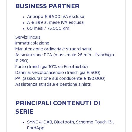
BUSINESS PARTNER
Anticipo € 8.500 IVA esclusa
A € 399 al mese IVA esclusa
60 mesi / 75.000 Km
Servizi inclusi:
Immatricolazione
Manutenzione ordinaria e straordinaria
Assicurazione RCA (massimale 26 mln - franchigia
€ 250)
Furto (franchigia 10% su Eurotax blu)
Danni al veicolo/Incendio (franchigia € 500)
PAI (assicurazione sul conducente € 150.000)
Assistenza stradale e gestione sinistri
PRINCIPALI CONTENUTI DI
SERIE
SYNC 4, DAB, Bluetooth, Schermo Touch 13",
FordApp