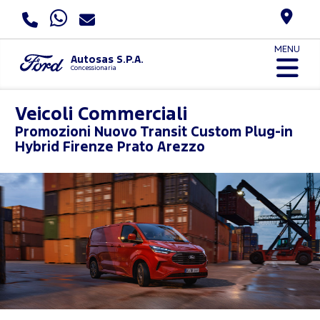
MENU
Autosas S.P.A.
Concessionaria
Veicoli Commerciali
Promozioni
Nuovo Transit Custom Plug-in
Hybrid Firenze Prato Arezzo