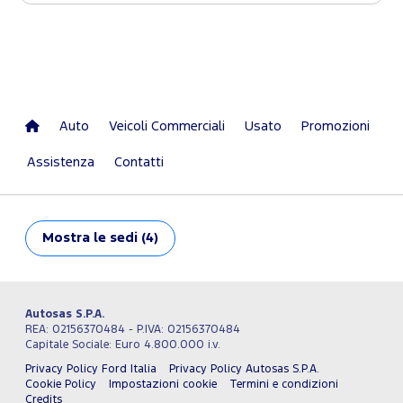
Auto
Veicoli Commerciali
Usato
Promozioni
Assistenza
Contatti
Mostra
le sedi (4)
Autosas S.P.A.
REA: 02156370484 - P.IVA: 02156370484
Capitale Sociale: Euro 4.800.000 i.v.
Privacy Policy Ford Italia
Privacy Policy Autosas S.P.A.
Cookie Policy
Impostazioni cookie
Termini e condizioni
Credits