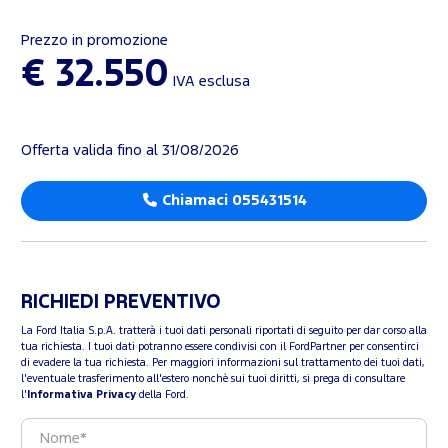
Prezzo in promozione
€ 32.550
IVA esclusa
Offerta valida fino al 31/08/2026
Chiamaci 055431514
RICHIEDI PREVENTIVO
La Ford Italia S.p.A. tratterà i tuoi dati personali riportati di seguito per dar corso alla
tua richiesta. I tuoi dati potranno essere condivisi con il FordPartner per consentirci
di evadere la tua richiesta. Per maggiori informazioni sul trattamento dei tuoi dati,
l'eventuale trasferimento all'estero nonchè sui tuoi diritti, si prega di consultare
l'
Informativa Privacy
della Ford.