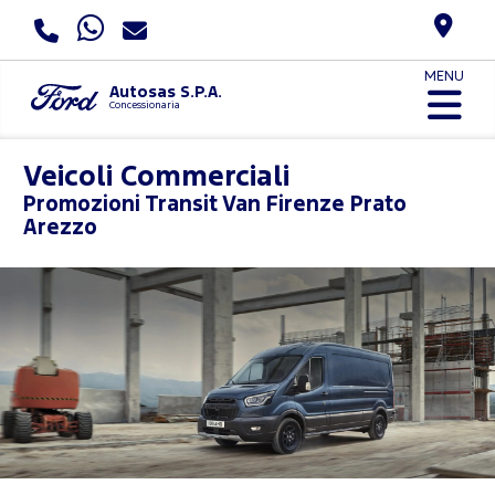
MENU
Autosas S.P.A.
Concessionaria
Veicoli Commerciali
Promozioni
Transit Van Firenze Prato
Arezzo