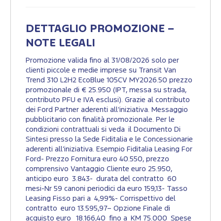
DETTAGLIO PROMOZIONE –
NOTE LEGALI
Promozione valida fino al 31/08/2026 solo per
clienti piccole e medie imprese su Transit Van
Trend 310 L2H2 EcoBlue 105CV MY2026.50 prezzo
promozionale di € 25.950 (IPT, messa su strada,
contributo PFU e IVA esclusi). Grazie al contributo
dei Ford Partner aderenti all’iniziativa. Messaggio
pubblicitario con finalità promozionale. Per le
condizioni contrattuali si veda il Documento Di
Sintesi presso la Sede Fiditalia e le Concessionarie
aderenti all’iniziativa. Esempio Fiditalia Leasing For
Ford- Prezzo Fornitura euro 40.550, prezzo
comprensivo Vantaggio Cliente euro 25.950,
anticipo euro 3.843- durata del contratto 60
mesi-Nr 59 canoni periodici da euro 159,13- Tasso
Leasing Fisso pari a 4,99%- Corrispettivo del
contratto euro 13.595,97– Opzione Finale di
acquisto euro 18.166,40 fino a KM 75.000 Spese