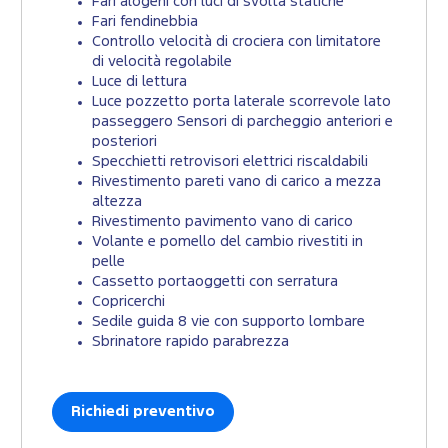
Fari alogeni con luci di svolta statiche
Fari fendinebbia
Controllo velocità di crociera con limitatore
di velocità regolabile
Luce di lettura
Luce pozzetto porta laterale scorrevole lato
passeggero Sensori di parcheggio anteriori e
posteriori
Specchietti retrovisori elettrici riscaldabili
Rivestimento pareti vano di carico a mezza
altezza
Rivestimento pavimento vano di carico
Volante e pomello del cambio rivestiti in
pelle
Cassetto portaoggetti con serratura
Copricerchi
Sedile guida 8 vie con supporto lombare
Sbrinatore rapido parabrezza
Richiedi preventivo