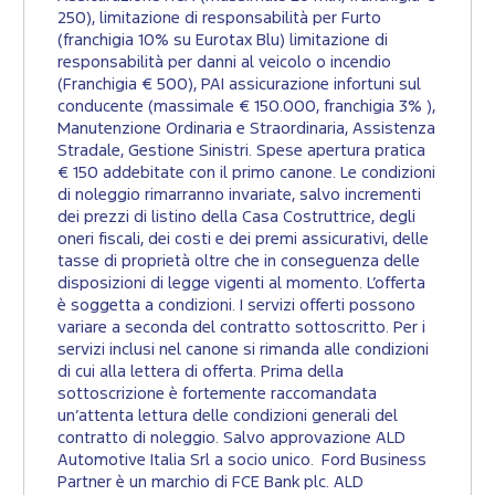
250), limitazione di responsabilità per Furto
(franchigia 10% su Eurotax Blu) limitazione di
responsabilità per danni al veicolo o incendio
(Franchigia € 500), PAI assicurazione infortuni sul
conducente (massimale € 150.000, franchigia 3% ),
Manutenzione Ordinaria e Straordinaria, Assistenza
Stradale, Gestione Sinistri. Spese apertura pratica
€ 150 addebitate con il primo canone. Le condizioni
di noleggio rimarranno invariate, salvo incrementi
dei prezzi di listino della Casa Costruttrice, degli
oneri fiscali, dei costi e dei premi assicurativi, delle
tasse di proprietà oltre che in conseguenza delle
disposizioni di legge vigenti al momento. L’offerta
è soggetta a condizioni. I servizi offerti possono
variare a seconda del contratto sottoscritto. Per i
servizi inclusi nel canone si rimanda alle condizioni
di cui alla lettera di offerta. Prima della
sottoscrizione è fortemente raccomandata
un’attenta lettura delle condizioni generali del
contratto di noleggio. Salvo approvazione ALD
Automotive Italia Srl a socio unico. Ford Business
Partner è un marchio di FCE Bank plc. ALD