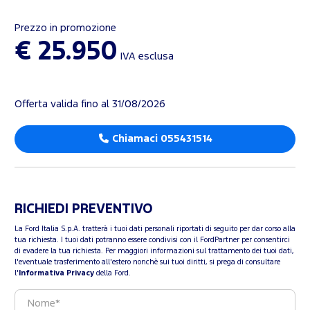
Prezzo in promozione
€ 25.950
IVA esclusa
Offerta valida fino al 31/08/2026
Chiamaci 055431514
RICHIEDI PREVENTIVO
La Ford Italia S.p.A. tratterà i tuoi dati personali riportati di seguito per dar corso alla
tua richiesta. I tuoi dati potranno essere condivisi con il FordPartner per consentirci
di evadere la tua richiesta. Per maggiori informazioni sul trattamento dei tuoi dati,
l'eventuale trasferimento all'estero nonchè sui tuoi diritti, si prega di consultare
l'
Informativa Privacy
della Ford.