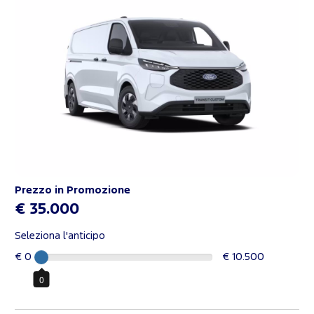
Prezzo in Promozione
€ 35.000
Seleziona l'anticipo
€ 0
€ 10.500
0