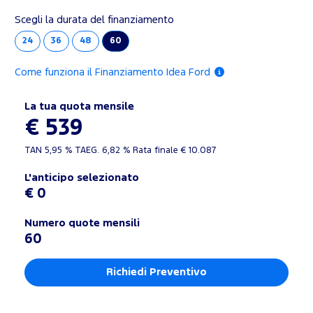
Scegli la durata del finanziamento
24
36
48
60
Come funziona il Finanziamento Idea Ford
La tua quota mensile
€ 539
TAN
5,95 %
TAEG.
6,82 %
Rata finale €
10.087
L'anticipo selezionato
€ 0
Numero quote mensili
60
Richiedi Preventivo