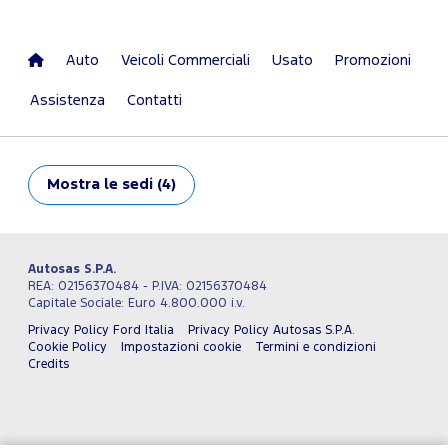
Auto
Veicoli Commerciali
Usato
Promozioni
Assistenza
Contatti
Mostra
le sedi (4)
Autosas S.P.A.
REA: 02156370484 - P.IVA: 02156370484
Capitale Sociale: Euro 4.800.000 i.v.
Privacy Policy Ford Italia
Privacy Policy Autosas S.P.A.
Cookie Policy
Impostazioni cookie
Termini e condizioni
Credits