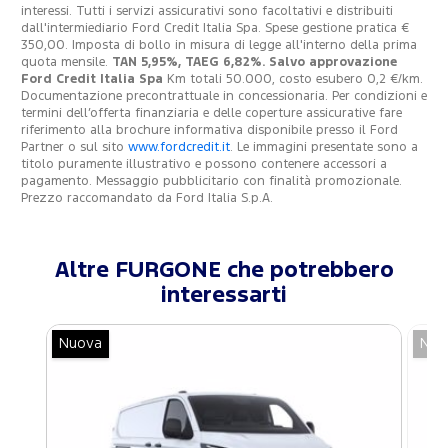
interessi. Tutti i servizi assicurativi sono facoltativi e distribuiti
dall'intermiediario Ford Credit Italia Spa. Spese gestione pratica €
350,00. Imposta di bollo in misura di legge all'interno della prima
quota mensile.
TAN 5,95%, TAEG 6,82%. Salvo approvazione
Ford Credit Italia Spa
Km totali 50.000, costo esubero 0,2 €/km.
Documentazione precontrattuale in concessionaria. Per condizioni e
termini dell’offerta finanziaria e delle coperture assicurative fare
riferimento alla brochure informativa disponibile presso il Ford
Partner o sul sito
www.fordcredit.it
. Le immagini presentate sono a
titolo puramente illustrativo e possono contenere accessori a
pagamento. Messaggio pubblicitario con finalità promozionale.
Prezzo raccomandato da Ford Italia S.p.A.
Altre FURGONE che potrebbero
interessarti
Nuova
Nuo