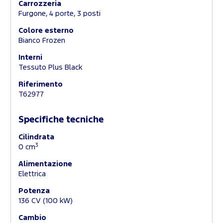
Carrozzeria
Furgone, 4 porte, 3 posti
Colore esterno
Bianco Frozen
Interni
Tessuto Plus Black
Riferimento
T62977
Specifiche tecniche
Cilindrata
3
0 cm
Alimentazione
Elettrica
Potenza
136 CV (100 kW)
Cambio