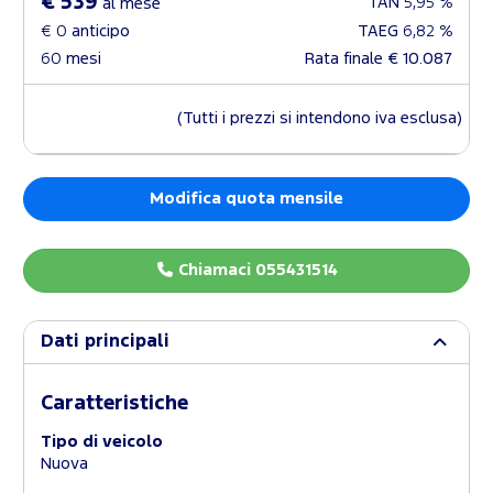
€ 539
TAN
5,95 %
al mese
€ 0
anticipo
TAEG
6,82 %
60
mesi
Rata finale
€ 10.087
(Tutti i prezzi si intendono iva esclusa)
Modifica quota mensile
Chiamaci 055431514
Dati principali
Caratteristiche
Tipo di veicolo
Nuova