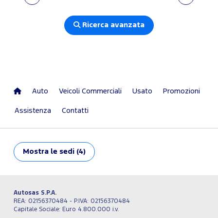
Ricerca avanzata
Auto
Veicoli Commerciali
Usato
Promozioni
Assistenza
Contatti
Mostra
le sedi (4)
Autosas S.P.A.
REA: 02156370484 - P.IVA: 02156370484
Capitale Sociale: Euro 4.800.000 i.v.