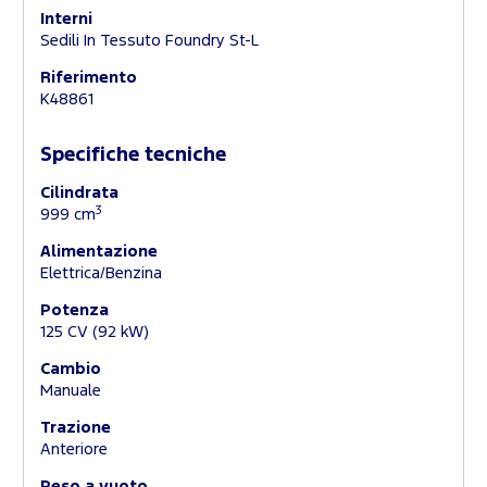
Interni
Sedili In Tessuto Foundry St-L
Riferimento
K48861
Specifiche tecniche
Cilindrata
3
999 cm
Alimentazione
Elettrica/Benzina
Potenza
125 CV (92 kW)
Cambio
Manuale
Trazione
Anteriore
Peso a vuoto