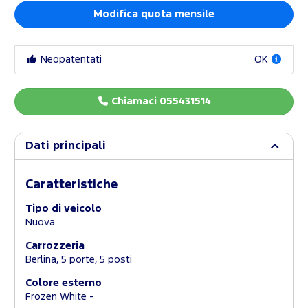
Modifica quota mensile
Neopatentati
OK
Chiamaci 055431514
Dati principali
Caratteristiche
Tipo di veicolo
Nuova
Carrozzeria
Berlina, 5 porte, 5 posti
Colore esterno
Frozen White -