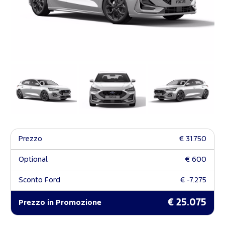
Prezzo
€ 31.750
Optional
€ 600
Sconto Ford
€ -7.275
€ 25.075
Prezzo in Promozione