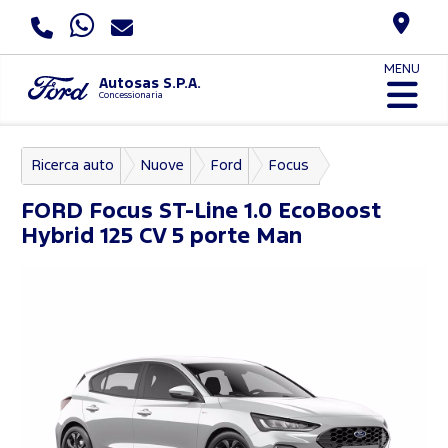
MENU
Autosas S.P.A.
Concessionaria
Ricerca auto
Nuove
Ford
Focus
FORD
Focus ST-Line 1.0 EcoBoost
Hybrid 125 CV 5 porte Man